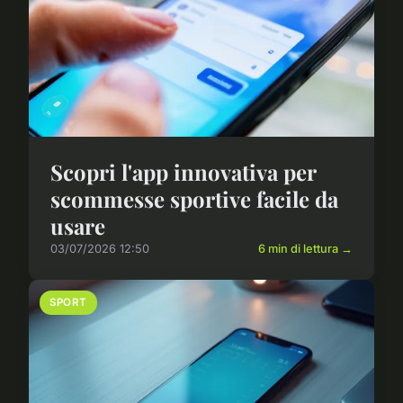
Scopri l'app innovativa per
scommesse sportive facile da
usare
03/07/2026 12:50
6 min di lettura →
SPORT