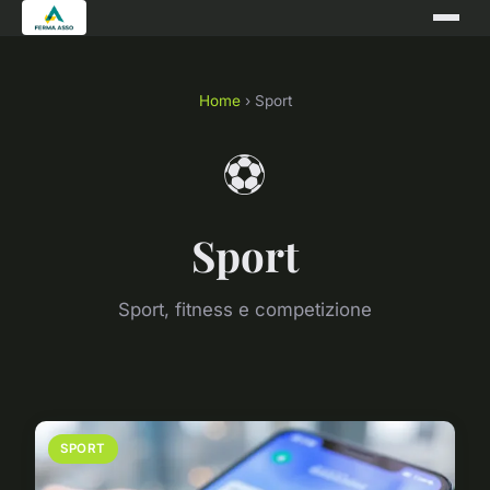
Home
› Sport
⚽
Sport
Sport, fitness e competizione
SPORT